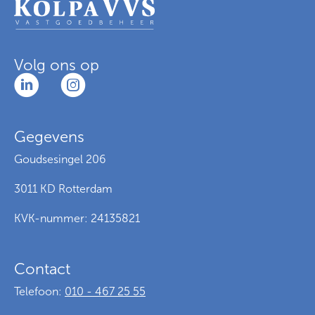
Volg ons op
Gegevens
Goudsesingel 206
3011 KD Rotterdam
KVK-nummer: 24135821
Contact
Telefoon:
010 - 467 25 55