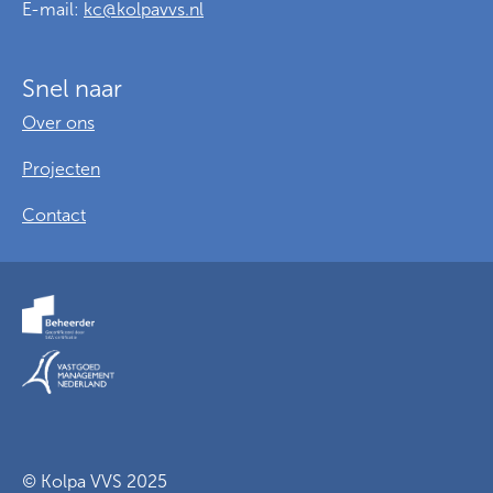
E-mail:
kc@kolpavvs.nl
Snel naar
Over ons
Projecten
Contact
Voorwaarden
Privacy
Cookies
© Kolpa VVS 2025