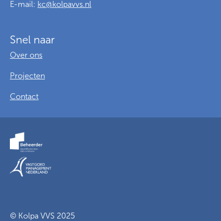
E-mail:
kc@kolpavvs.nl
Snel naar
Over ons
Projecten
Contact
Voorwaarden
Privacy
Cookies
© Kolpa VVS 2025