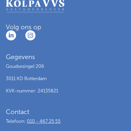
Volg ons op
Gegevens
Goudsesingel 206
3011 KD Rotterdam
KVK-nummer: 24135821
Contact
Telefoon:
010 - 467 25 55