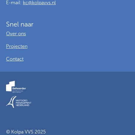
E-mail:
kc@kolpavvs.nl
Snel naar
Over ons
Projecten
Contact
Voorwaarden
Privacy
Cookies
© Kolpa VVS 2025