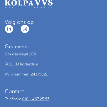
Volg ons op
Gegevens
Goudsesingel 206
3011 KD Rotterdam
KVK-nummer: 24135821
Contact
Telefoon:
010 - 467 25 55