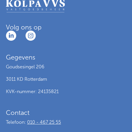
Volg ons op
Gegevens
Goudsesingel 206
3011 KD Rotterdam
KVK-nummer: 24135821
Contact
Telefoon:
010 - 467 25 55