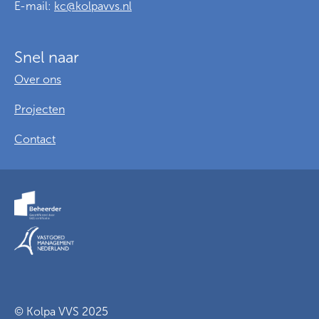
E-mail:
kc@kolpavvs.nl
Snel naar
Over ons
Projecten
Contact
Voorwaarden
Privacy
Cookies
© Kolpa VVS 2025