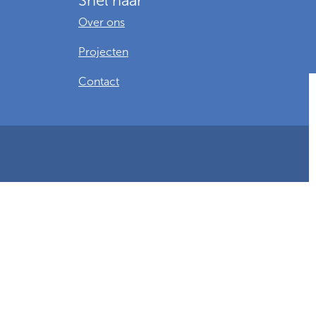
Snel naar
Over ons
Projecten
Contact