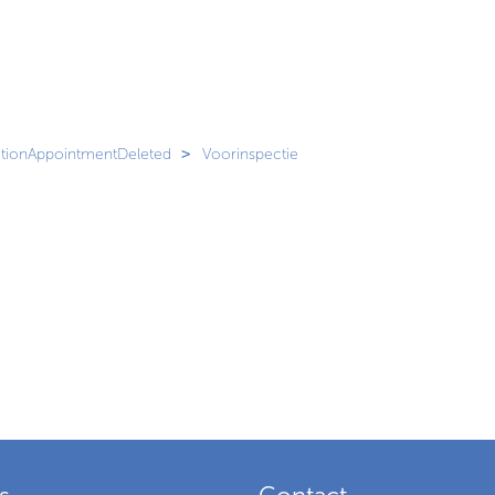
ctionAppointmentDeleted
Voorinspectie