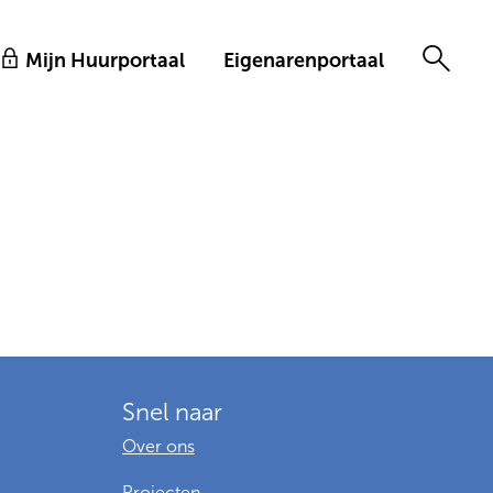
Mijn Huurportaal
Eigenarenportaal
Snel naar
Over ons
Projecten